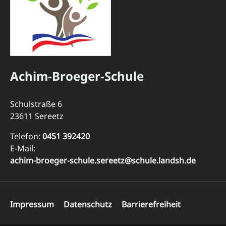
Achim-Broeger-Schule
Schulstraße 6
23611 Sereetz
Telefon:
0451 392420
E-Mail:
achim-broeger-schule.sereetz@schule.landsh.de
Navigation
Impressum
Datenschutz
Barrierefreiheit
überspringen