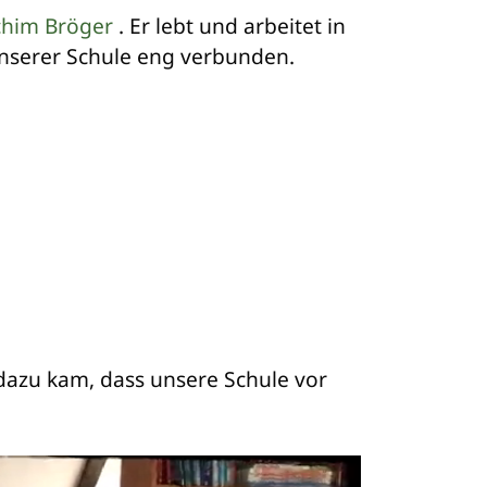
chim Bröger
. Er lebt und arbeitet in
unserer Schule eng verbunden.
 dazu kam, dass unsere Schule vor