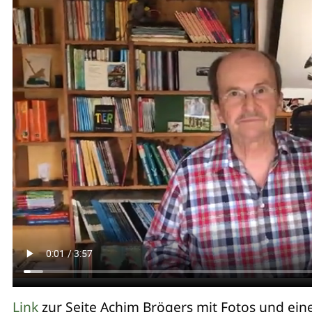
Link
zur Seite Achim Brögers mit Fotos und eine