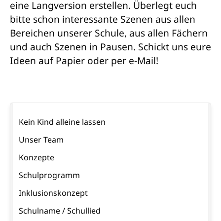
eine Langversion erstellen. Überlegt euch
bitte schon interessante Szenen aus allen
Bereichen unserer Schule, aus allen Fächern
und auch Szenen in Pausen. Schickt uns eure
Ideen auf Papier oder per e-Mail!
Navigation
Kein Kind alleine lassen
überspringen
Unser Team
Konzepte
Schulprogramm
Inklusionskonzept
Schulname / Schullied