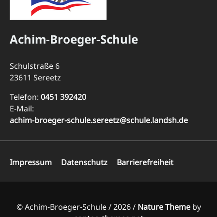
Achim-Broeger-Schule
Schulstraße 6
23611 Sereetz
Telefon:
0451 392420
E-Mail:
achim-broeger-schule.sereetz@schule.landsh.de
Navigation
Impressum
Datenschutz
Barrierefreiheit
überspringen
© Achim-Broeger-Schule / 2026 /
Nature Theme
by