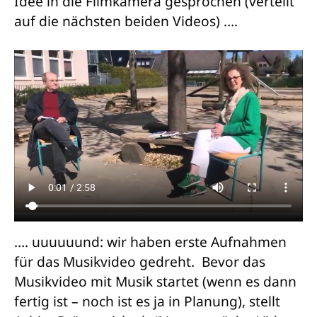
Idee in die Filmkamera gesprochen (verteilt
auf die nächsten beiden Videos) ….
…. uuuuuund: wir haben erste Aufnahmen
für das Musikvideo gedreht. Bevor das
Musikvideo mit Musik startet (wenn es dann
fertig ist – noch ist es ja in Planung), stellt