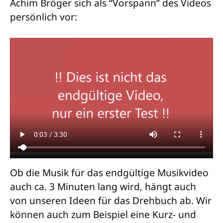
Achim Bröger sich als “Vorspann” des Videos
persönlich vor:
Ob die Musik für das endgültige Musikvideo
auch ca. 3 Minuten lang wird, hängt auch
von unseren Ideen für das Drehbuch ab. Wir
können auch zum Beispiel eine Kurz- und