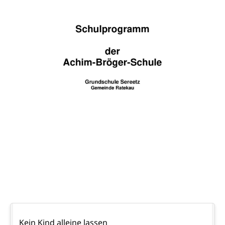
Navigation
Kein Kind alleine lassen
überspringen