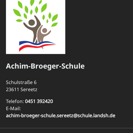
Achim-Broeger-Schule
Schulstraße 6
23611 Sereetz
Telefon:
0451 392420
E-Mail:
achim-broeger-schule.sereetz@schule.landsh.de