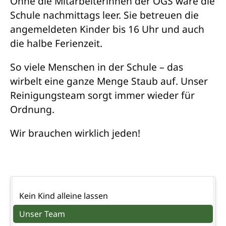
Ohne die Mitarbeiterinnen der OGS wäre die
Schule nachmittags leer. Sie betreuen die
angemeldeten Kinder bis 16 Uhr und auch
die halbe Ferienzeit.
So viele Menschen in der Schule – das
wirbelt eine ganze Menge Staub auf. Unser
Reinigungsteam sorgt immer wieder für
Ordnung.
Wir brauchen wirklich jeden!
Navigation
Kein Kind alleine lassen
überspringen
Unser Team